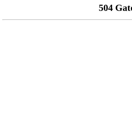
504 Gat