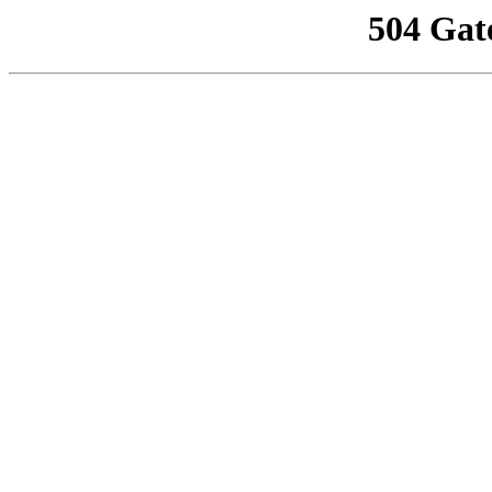
504 Gat