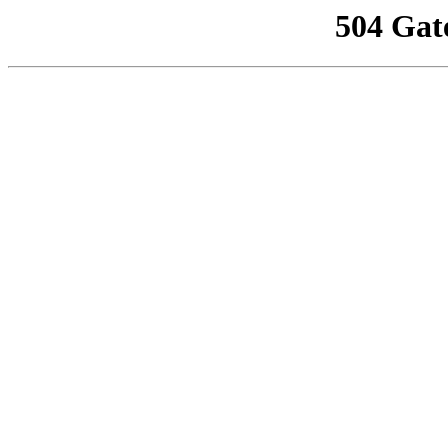
504 Gat