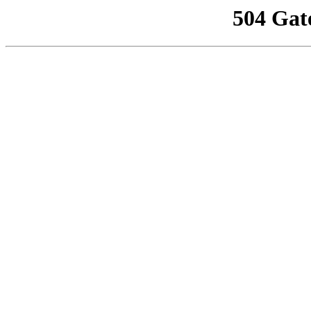
504 Gat