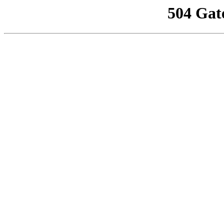
504 Gat