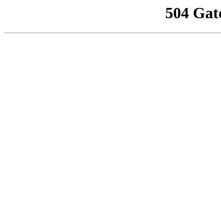
504 Gat